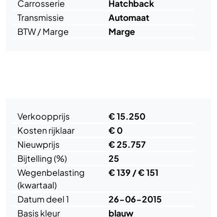
Carrosserie
Hatchback
Transmissie
Automaat
BTW / Marge
Marge
Specificaties
Verkoopprijs
€ 15.250
Kosten rijklaar
€ 0
Nieuwprijs
€ 25.757
Bijtelling (%)
25
Wegenbelasting
€ 139 / € 151
(kwartaal)
Datum deel 1
26-06-2015
Basis kleur
blauw