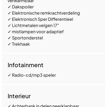
verwarmbaar
✓
Dakspoiler
✓
Elektronische remkrachtverdeling
✓
Elektronisch Sper Differentieel
✓
Lichtmetalen velgen 17"
✓
mistlampen voor adaptief
✓
Sportonderstel
✓
Trekhaak
Infotainment
✓
Radio-cd/mp3 speler
Interieur
✓
Achterbank in delen neerklapbaar