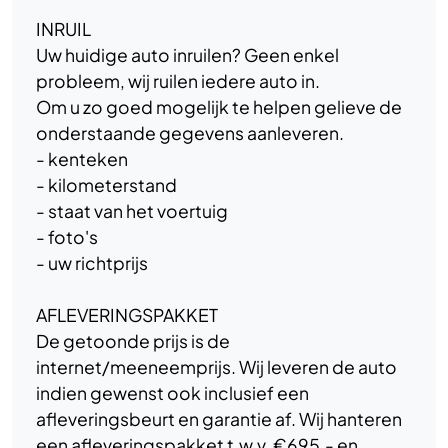
INRUIL
Uw huidige auto inruilen? Geen enkel
probleem, wij ruilen iedere auto in.
Om u zo goed mogelijk te helpen gelieve de
onderstaande gegevens aanleveren.
- kenteken
- kilometerstand
- staat van het voertuig
- foto's
- uw richtprijs
AFLEVERINGSPAKKET
De getoonde prijs is de
internet/meeneemprijs. Wij leveren de auto
indien gewenst ook inclusief een
afleveringsbeurt en garantie af. Wij hanteren
een afleveringspakket t.w.v. €695,- en