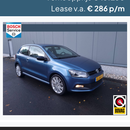
Lease v.a.
€ 286 p/m