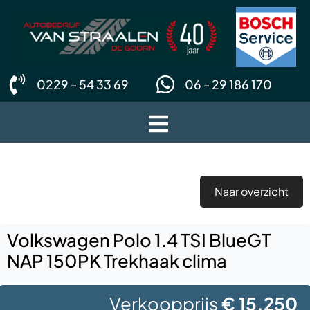
0229 - 54 33 69
06 - 29 186 170
Naar overzicht
Volkswagen Polo 1.4 TSI BlueGT
NAP 150PK Trekhaak clima
Verkoopprijs
€ 15.250