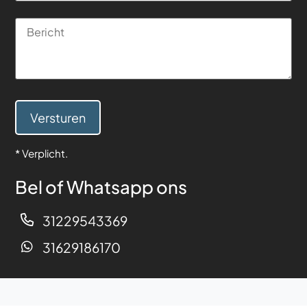
Versturen
* Verplicht.
Bel of Whatsapp ons
31229543369
31629186170