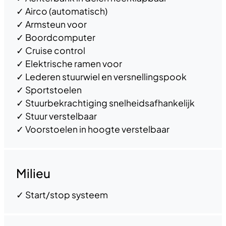
✓
Airco (automatisch)
✓
Armsteun voor
✓
Boordcomputer
✓
Cruise control
✓
Elektrische ramen voor
✓
Lederen stuurwiel en versnellingspook
✓
Sportstoelen
✓
Stuurbekrachtiging snelheidsafhankelijk
✓
Stuur verstelbaar
✓
Voorstoelen in hoogte verstelbaar
Milieu
✓
Start/stop systeem