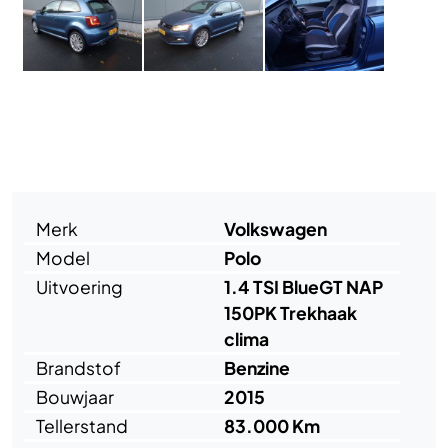
Voertuig
Merk
Volkswagen
Model
Polo
Uitvoering
1.4 TSI BlueGT NAP
150PK Trekhaak
clima
Brandstof
Benzine
Bouwjaar
2015
Tellerstand
83.000 Km