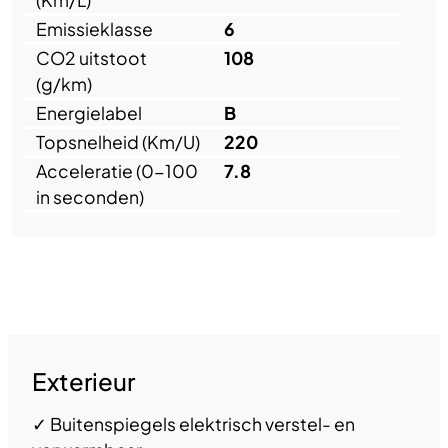
Emissieklasse
6
CO2 uitstoot
108
(g/km)
Energielabel
B
Topsnelheid (Km/U)
220
Acceleratie (0-100
7.8
in seconden)
Opties en accessoires
Exterieur
✓
Buitenspiegels elektrisch verstel- en