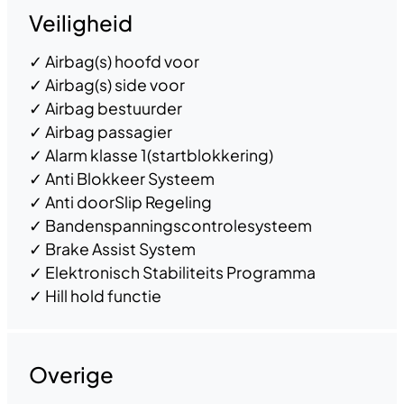
Veiligheid
✓
Airbag(s) hoofd voor
✓
Airbag(s) side voor
✓
Airbag bestuurder
✓
Airbag passagier
✓
Alarm klasse 1(startblokkering)
✓
Anti Blokkeer Systeem
✓
Anti doorSlip Regeling
✓
Bandenspanningscontrolesysteem
✓
Brake Assist System
✓
Elektronisch Stabiliteits Programma
✓
Hill hold functie
Overige