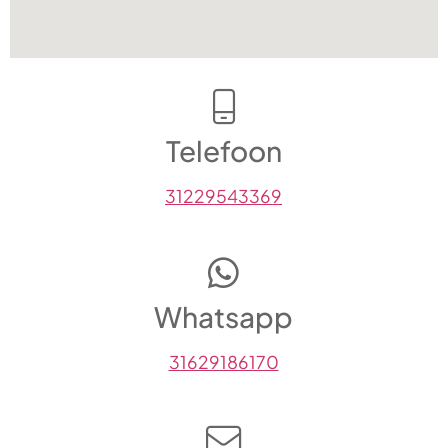
Telefoon
31229543369
Whatsapp
31629186170