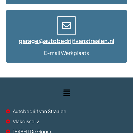
garage@autobedrijfvanstraalen.nl
E-mail Werkplaats
Autobedrijf van Straalen
Vlakdissel 2
1648HJ De Goorn