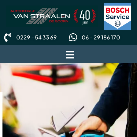
0229 - 54 33 69
06 - 29 186 170