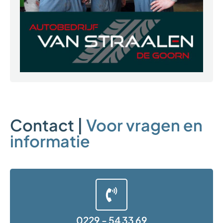
Contact |
Voor vragen en
informatie
0229 - 54 33 69