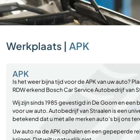
Werkplaats |
APK
APK
Is het weer bijna tijd voor de APK van uw auto? Pla
RDW erkend Bosch Car Service Autobedrijf van St
Wij zijn sinds 1985 gevestigd in De Goorn en ee
voor uw auto. Autobedrijf van Straalen is een univ
betekend dat u met alle merken auto’s bij ons ter
Uw auto na de APK ophalen en een gepeperde r
krijgen. Dat wilt u natuurlijk niet.