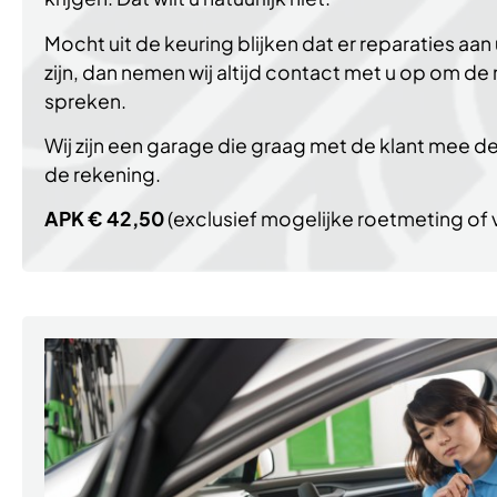
Mocht uit de keuring blijken dat er reparaties aa
zijn, dan nemen wij altijd contact met u op om d
spreken.
Wij zijn een garage die graag met de klant mee denk
de rekening.
APK € 42,50
(exclusief mogelijke roetmeting of