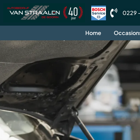
0229 -
Home
Occasion