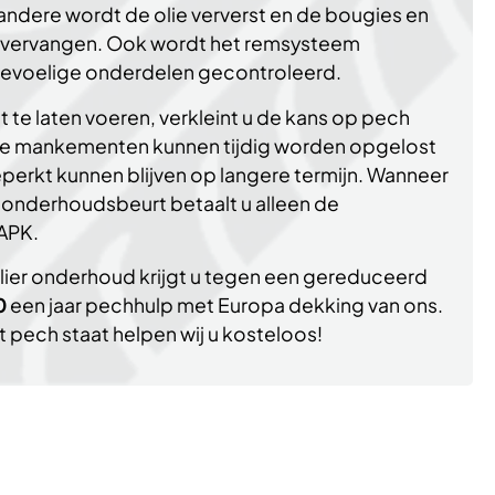
ndere wordt de olie ververst en de bougies en
g vervangen. Ook wordt het remsysteem
tgevoelige onderdelen gecontroleerd.
t te laten voeren, verkleint u de kans op pech
e mankementen kunnen tijdig worden opgelost
erkt kunnen blijven op langere termijn. Wanneer
n onderhoudsbeurt betaalt u alleen de
APK.
lier onderhoud krijgt u tegen een gereduceerd
0
een jaar pechhulp met Europa dekking van ons.
 pech staat helpen wij u kosteloos!