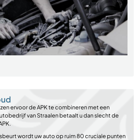
oud
ezen ervoor de APK te combineren met een
tobedrijf van Straalen betaalt u dan slecht de
APK.
beurt wordt uw auto op ruim 80 cruciale punten