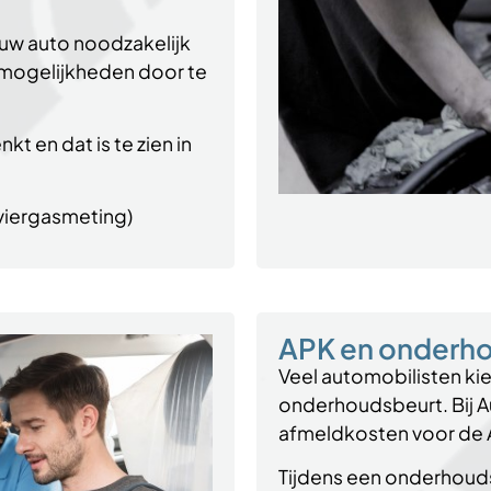
n uw auto noodzakelijk
e mogelijkheden door te
t en dat is te zien in
 viergasmeting)
APK en onderh
Veel automobilisten ki
onderhoudsbeurt. Bij Au
afmeldkosten voor de 
Tijdens een onderhouds