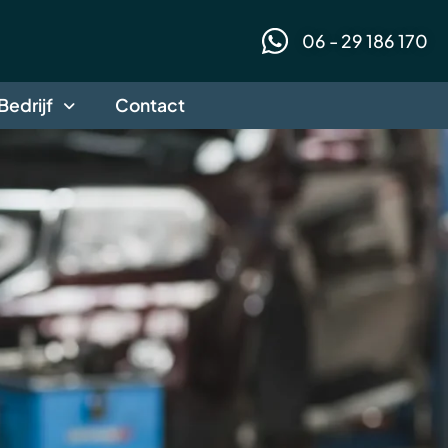
06 - 29 186 170
Bedrijf
Contact