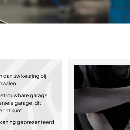
n dan uw keuring bij
raalen.
n betrouwbare garage
ersele garage, dit
echt kunt.
ekening gepresenteerd