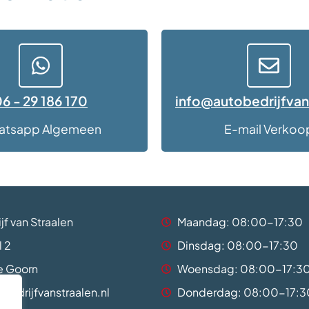
6 - 29 186 170
info@autobedrijfvan
atsapp Algemeen
E-mail Verkoo
jf van Straalen
Maandag: 08:00-17:30
l 2
Dinsdag: 08:00-17:30
e Goorn
Woensdag: 08:00-17:3
bedrijfvanstraalen.nl
Donderdag: 08:00-17:3