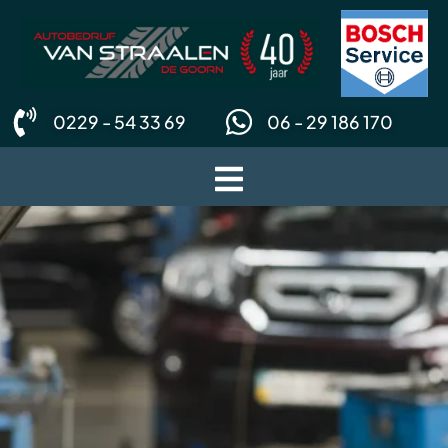
0229 - 54 33 69
06 - 29 186 170