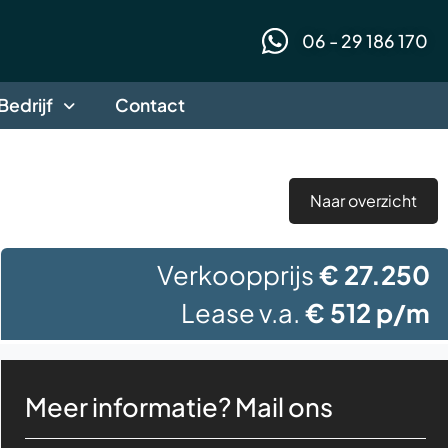
06 - 29 186 170
Bedrijf
Contact
Naar overzicht
Verkoopprijs
€ 27.250
Lease v.a.
€ 512 p/m
Meer informatie?
Mail ons