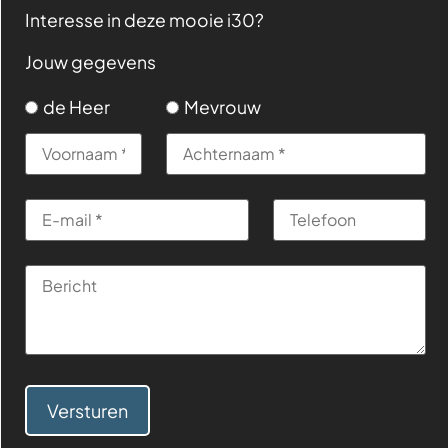
Interesse in deze mooie i30?
Jouw gegevens
de Heer
Mevrouw
Versturen