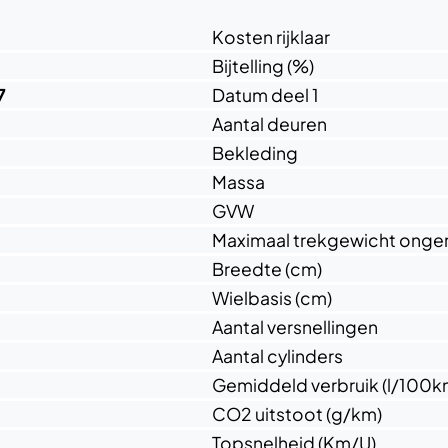
Kosten rijklaar
Bijtelling (%)
7
Datum deel 1
Aantal deuren
Bekleding
Massa
GVW
Maximaal trekgewicht ong
Breedte (cm)
Wielbasis (cm)
Aantal versnellingen
Aantal cylinders
Gemiddeld verbruik (l/100k
CO2 uitstoot (g/km)
Topsnelheid (Km/U)