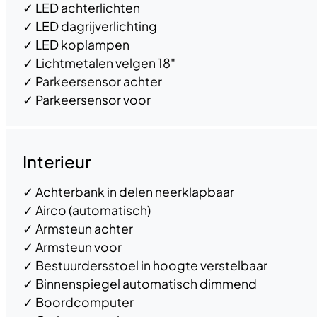
✓
LED achterlichten
✓
LED dagrijverlichting
✓
LED koplampen
✓
Lichtmetalen velgen 18"
✓
Parkeersensor achter
✓
Parkeersensor voor
Interieur
✓
Achterbank in delen neerklapbaar
✓
Airco (automatisch)
✓
Armsteun achter
✓
Armsteun voor
✓
Bestuurdersstoel in hoogte verstelbaar
✓
Binnenspiegel automatisch dimmend
✓
Boordcomputer