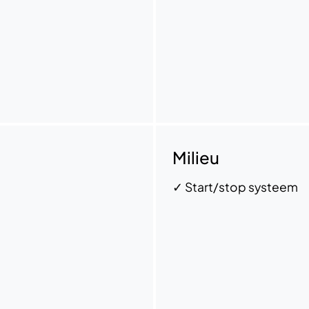
Milieu
✓
Start/stop systeem