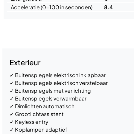
Acceleratie (0-100 in seconden)
8.4
Opties en accessoires
Exterieur
✓
Buitenspiegels elektrisch inklapbaar
✓
Buitenspiegels elektrisch verstelbaar
✓
Buitenspiegels met verlichting
✓
Buitenspiegels verwarmbaar
✓
Dimlichten automatisch
✓
Grootlichtassistent
✓
Keyless entry
✓
Koplampen adaptief