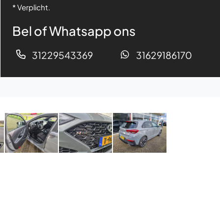
* Verplicht.
Bel of Whatsapp ons
31229543369
31629186170