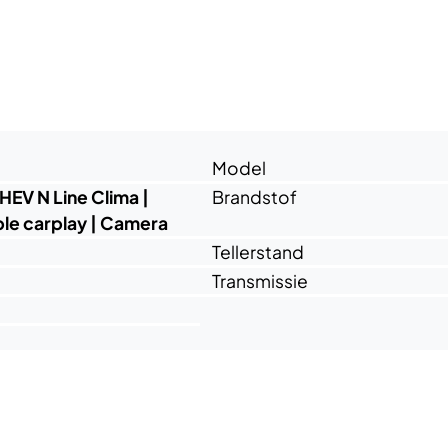
Model
HEV N Line Clima |
Brandstof
ple carplay | Camera
Tellerstand
Transmissie