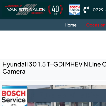
0229 -
Home
Occasion
Hyundai i30 1.5 T-GDi MHEV N Line Cl
Camera