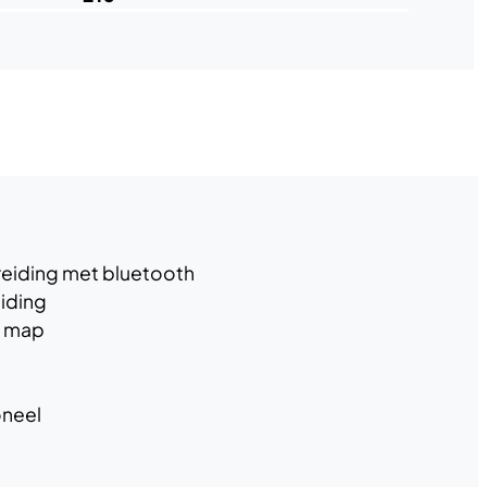
eiding met bluetooth
iding
l map
oneel